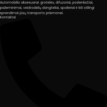
Automobilio aksesuarai: grotelės, difuzoriai, poslenksčiai,
pažeminimai, veidrodėlių dangteliai, spoileriai ir kiti stilingi
sprendimai jūsų transporto priemonei.
Kontaktai