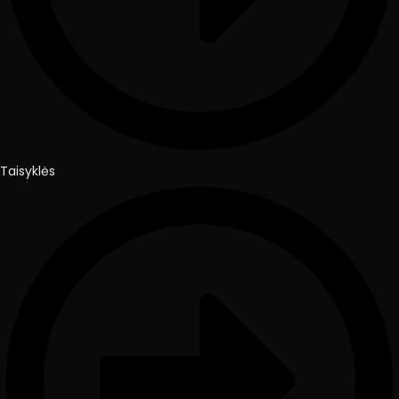
Taisyklės