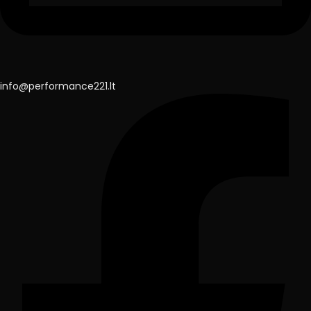
info@performance221.lt