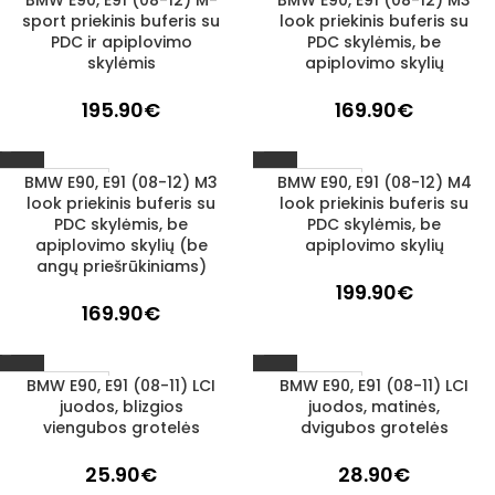
BMW E90, E91 (08-12) M-
BMW E90, E91 (08-12) M3
1–3 D. D.
1–3 D. D.
sport priekinis buferis su
look priekinis buferis su
PDC ir apiplovimo
PDC skylėmis, be
skylėmis
apiplovimo skylių
195.90
€
169.90
€
BMW E90, E91 (08-12) M3
BMW E90, E91 (08-12) M4
1–3 D. D.
1–3 D. D.
look priekinis buferis su
look priekinis buferis su
PDC skylėmis, be
PDC skylėmis, be
apiplovimo skylių (be
apiplovimo skylių
angų priešrūkiniams)
199.90
€
169.90
€
BMW E90, E91 (08-11) LCI
BMW E90, E91 (08-11) LCI
1–3 D. D.
1–3 D. D.
juodos, blizgios
juodos, matinės,
viengubos grotelės
dvigubos grotelės
25.90
€
28.90
€