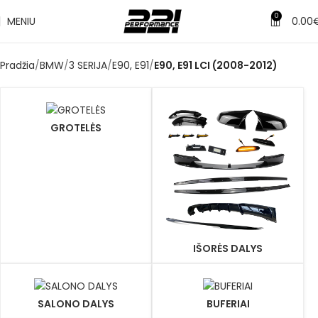
0
MENIU
0.00
Pradžia
BMW
3 SERIJA
E90, E91
E90, E91 LCI (2008-2012)
GROTELĖS
IŠORĖS DALYS
SALONO DALYS
BUFERIAI