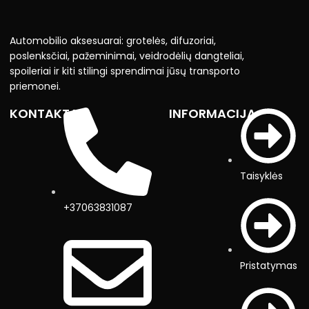
Automobilio aksesuarai: grotelės, difuzoriai,
poslenksčiai, pažeminimai, veidrodėlių dangteliai,
spoileriai ir kiti stilingi sprendimai jūsų transporto
priemonei.
KONTAKTAI
INFORMACIJA
Taisyklės
+37063831087
Pristatymas