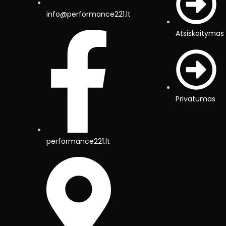
info@performance221.lt
Atsiskaitymas
Privatumas
performance221.lt