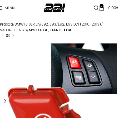
0
MENIU
0.00
Pradžia
BMW
3 SERIJA
E92, E93
E92, E93 LCI (2010-2013)
SALONO DALYS
MYGTUKAI, DANGTELIAI