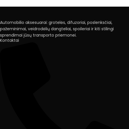
Automobilio aksesuarai: grotelės, difuzoriai, poslenksčiai,
pažeminimai, veidrodėlių dangteliai, spoileriai ir kiti stilingi
sprendimai jūsų transporto priemonei.
Kontaktai