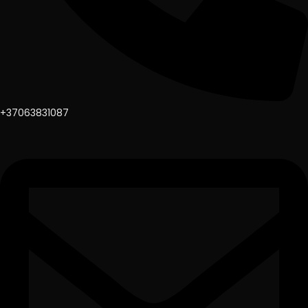
+37063831087