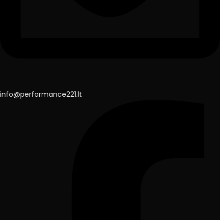
info@performance221.lt