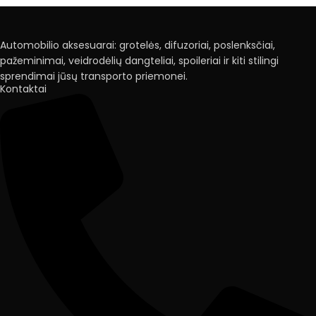
Automobilio aksesuarai: grotelės, difuzoriai, poslenksčiai,
pažeminimai, veidrodėlių dangteliai, spoileriai ir kiti stilingi
sprendimai jūsų transporto priemonei.
Kontaktai