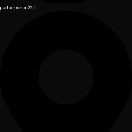
performance221.lt