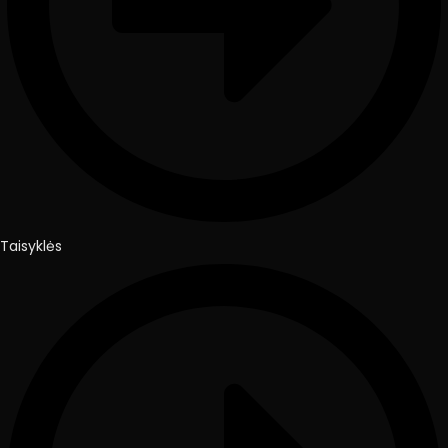
Taisyklės