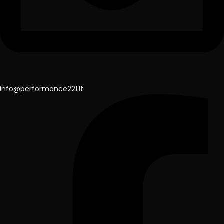
info@performance221.lt