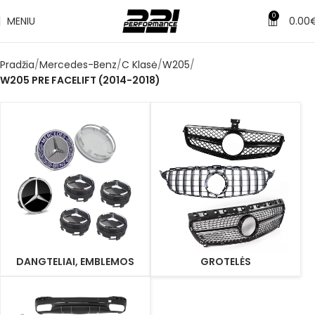
0
MENIU
0.00
Pradžia
Mercedes-Benz
C Klasė
W205
W205 PRE FACELIFT (2014-2018)
DANGTELIAI, EMBLEMOS
GROTELĖS