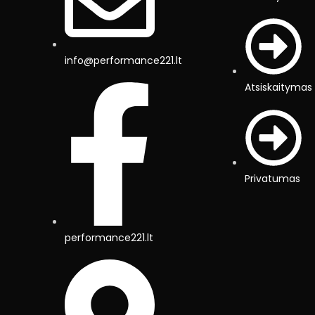
info@performance221.lt
Atsiskaitymas
Privatumas
performance221.lt