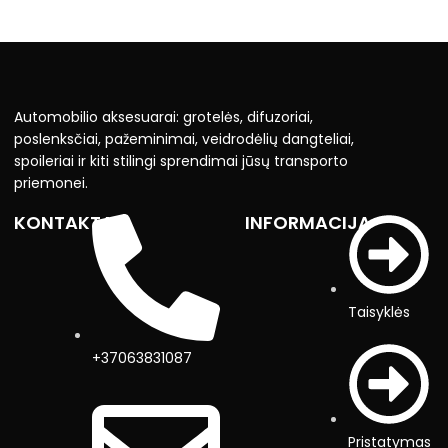
Automobilio aksesuarai: grotelės, difuzoriai,
poslenksčiai, pažeminimai, veidrodėlių dangteliai,
spoileriai ir kiti stilingi sprendimai jūsų transporto
priemonei.
KONTAKTAI
INFORMACIJA
Taisyklės
+37063831087
Pristatymas