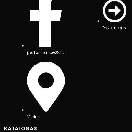
Privatumas
performance221.lt
Vilnius
KATALOGAS