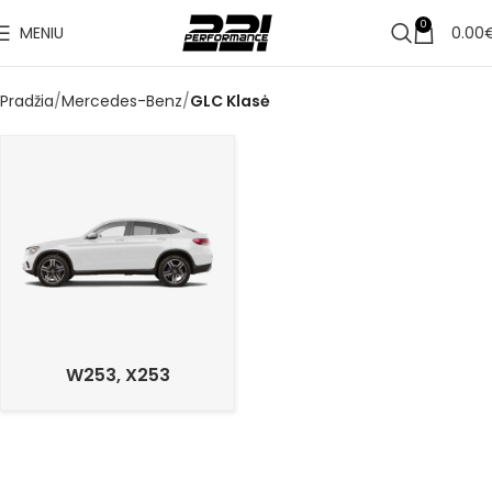
0
MENIU
0.00
Pradžia
Mercedes-Benz
GLC Klasė
W253, X253