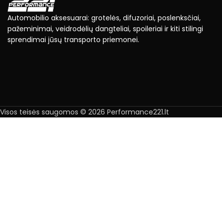
Automobilio aksesuarai: grotelės, difuzoriai, poslenksčiai,
pažeminimai, veidrodėlių dangteliai, spoileriai ir kiti stilingi
sprendimai jūsų transporto priemonei.
Visos teisės saugomos © 2026 Performance221.lt