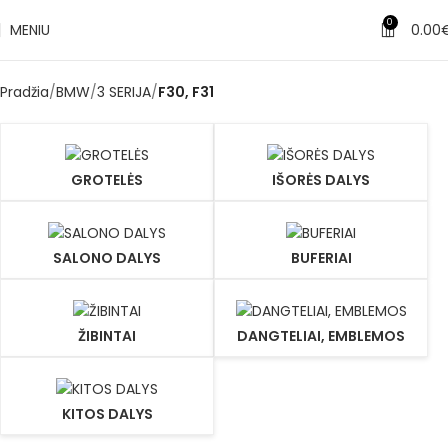
0
MENIU
0.00
Pradžia
BMW
3 SERIJA
F30, F31
GROTELĖS
IŠORĖS DALYS
SALONO DALYS
BUFERIAI
ŽIBINTAI
DANGTELIAI, EMBLEMOS
KITOS DALYS