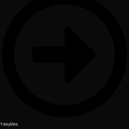
Taisyklės