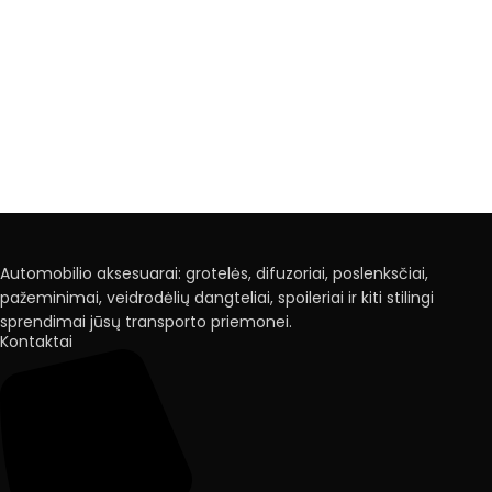
Automobilio aksesuarai: grotelės, difuzoriai, poslenksčiai,
pažeminimai, veidrodėlių dangteliai, spoileriai ir kiti stilingi
sprendimai jūsų transporto priemonei.
Kontaktai