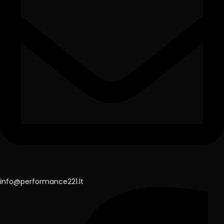
info@performance221.lt