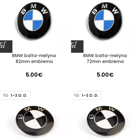
BMW balta-mėlyna
BMW balta-mėlyna
82mm emblema
72mm emblema
5.00
€
5.00
€
1–3 D. D.
1–3 D. D.