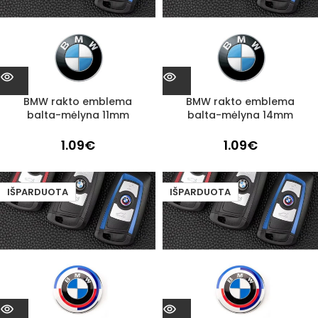
BMW rakto emblema
BMW rakto emblema
balta-mėlyna 11mm
balta-mėlyna 14mm
1.09
€
1.09
€
IŠPARDUOTA
IŠPARDUOTA