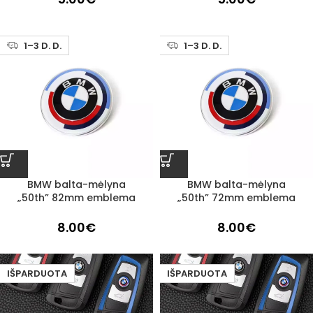
1–3 D. D.
1–3 D. D.
BMW balta-mėlyna
BMW balta-mėlyna
„50th” 82mm emblema
„50th” 72mm emblema
8.00
€
8.00
€
IŠPARDUOTA
IŠPARDUOTA