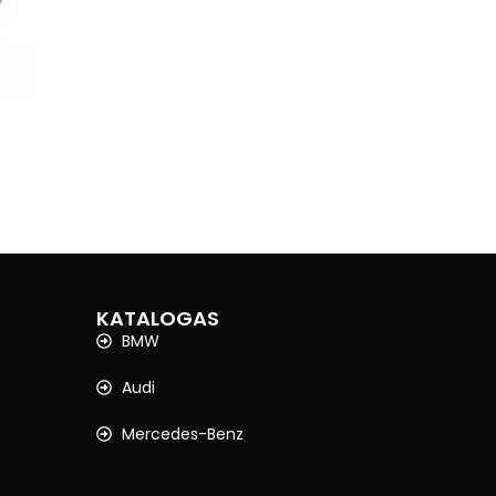
KATALOGAS
BMW
Audi
Mercedes-Benz