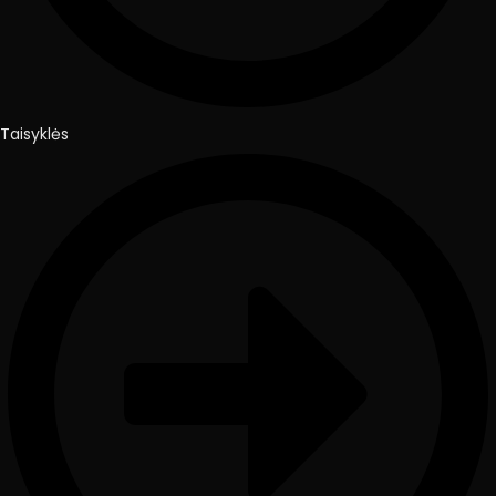
Taisyklės