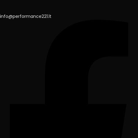
info@performance221.lt