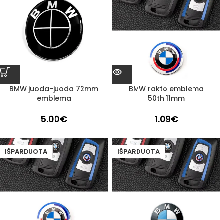
BMW juoda-juoda 72mm
BMW rakto emblema
emblema
50th 11mm
5.00
€
1.09
€
IŠPARDUOTA
IŠPARDUOTA