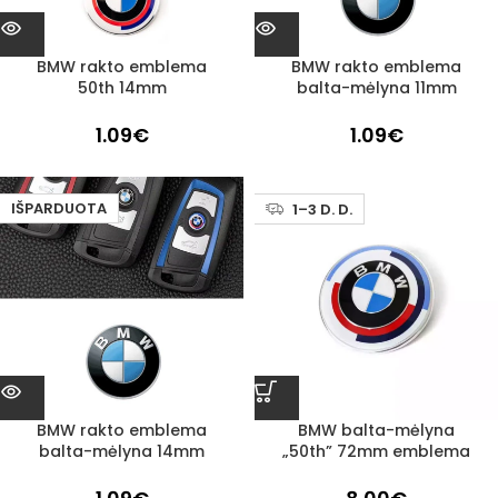
BMW rakto emblema
BMW rakto emblema
50th 14mm
balta-mėlyna 11mm
1.09
€
1.09
€
IŠPARDUOTA
1–3 D. D.
BMW rakto emblema
BMW balta-mėlyna
balta-mėlyna 14mm
„50th” 72mm emblema