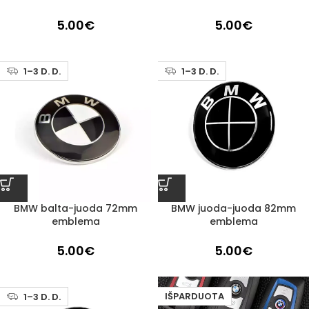
5.00
€
5.00
€
1–3 D. D.
1–3 D. D.
BMW balta-juoda 72mm
BMW juoda-juoda 82mm
emblema
emblema
5.00
€
5.00
€
IŠPARDUOTA
1–3 D. D.