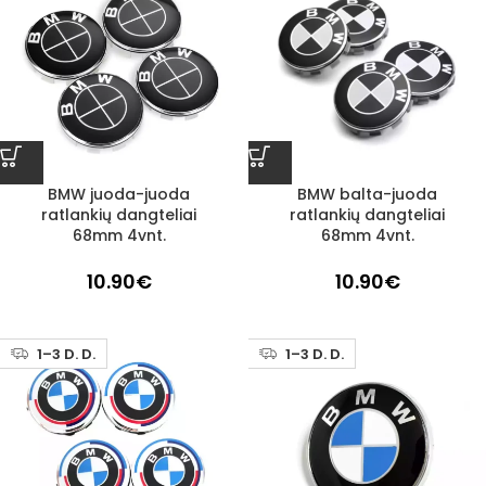
BMW juoda-juoda
BMW balta-juoda
ratlankių dangteliai
ratlankių dangteliai
68mm 4vnt.
68mm 4vnt.
10.90
€
10.90
€
1–3 D. D.
1–3 D. D.