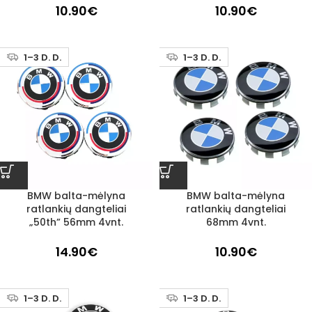
10.90
€
10.90
€
1–3 D. D.
1–3 D. D.
BMW balta-mėlyna
BMW balta-mėlyna
ratlankių dangteliai
ratlankių dangteliai
„50th” 56mm 4vnt.
68mm 4vnt.
14.90
€
10.90
€
1–3 D. D.
1–3 D. D.