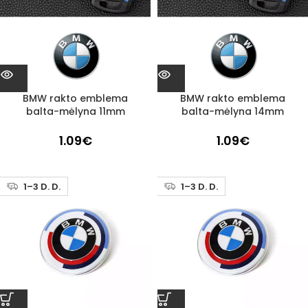
BMW rakto emblema
BMW rakto emblema
balta-mėlyna 11mm
balta-mėlyna 14mm
1.09
€
1.09
€
1–3 D. D.
1–3 D. D.