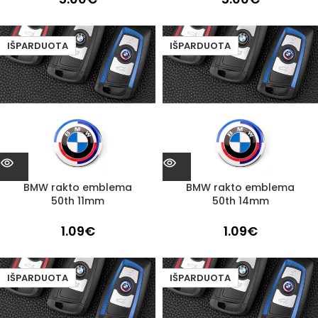
IŠPARDUOTA
IŠPARDUOTA
BMW rakto emblema
BMW rakto emblema
50th 11mm
50th 14mm
1.09
€
1.09
€
IŠPARDUOTA
IŠPARDUOTA