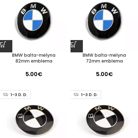
BMW balta-mėlyna
BMW balta-mėlyna
82mm emblema
72mm emblema
5.00
€
5.00
€
1–3 D. D.
1–3 D. D.