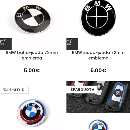
BMW balta-juoda 72mm
BMW juoda-juoda 72mm
emblema
emblema
5.00
€
5.00
€
IŠPARDUOTA
1–3 D. D.