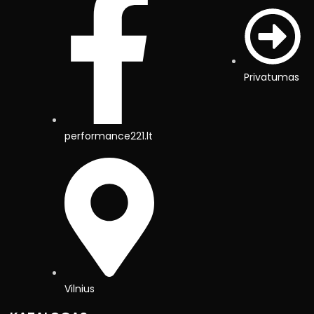
Privatumas
performance221.lt
Vilnius