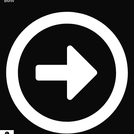
BMW
0