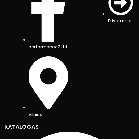
Privatumas
performance221.lt
Vilnius
KATALOGAS