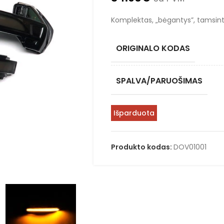
Komplektas, „bėgantys”, tamsint
ORIGINALO KODAS
SPALVA/PARUOŠIMAS
Išparduota
Produkto kodas:
DOV01001