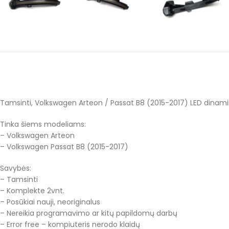
Tamsinti, Volkswagen Arteon / Passat B8 (2015-2017) LED dinamin
Tinka šiems modeliams:
– Volkswagen Arteon
– Volkswagen Passat B8 (2015-2017)
Savybės:
– Tamsinti
– Komplekte 2vnt.
– Posūkiai nauji, neoriginalus
– Nereikia programavimo ar kitų papildomų darbų
– Error free – kompiuteris nerodo klaidų