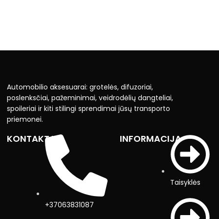
Automobilio aksesuarai: grotelės, difuzoriai,
poslenksčiai, pažeminimai, veidrodėlių dangteliai,
spoileriai ir kiti stilingi sprendimai jūsų transporto
priemonei.
KONTAKTAI
INFORMACIJA
Taisyklės
+37063831087