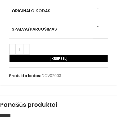
–
ORIGINALO KODAS
–
SPALVA/PARUOŠIMAS
Į KREPŠELĮ
Produkto kodas:
DOV02003
Panašūs produktai