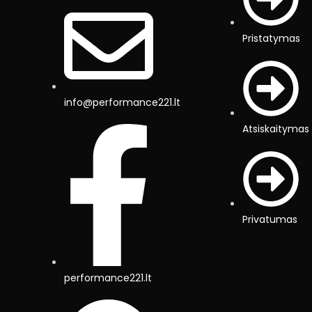
Pristatymas
info@performance221.lt
Atsiskaitymas
Privatumas
performance221.lt