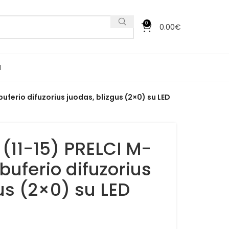
0
0.00
€
I
buferio difuzorius juodas, blizgus (2×0) su LED
 (11-15) PRELCI M-
 buferio difuzorius
us (2×0) su LED