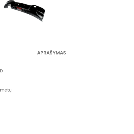
APRAŠYMAS
ED
5 metų