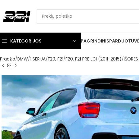
KATEGORIJOS
PAGRINDINIS
PARDUOTUV
Pradžia
BMW
1 SERIJA
F20, F21
F20, F21 PRE LCI (2011-2015)
IŠORĖS