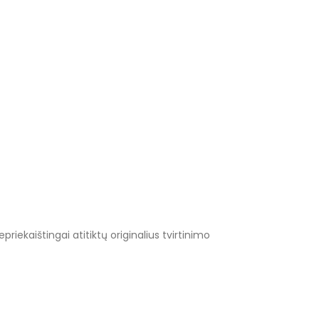
riekaištingai atitiktų originalius tvirtinimo