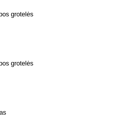
bos grotelės
bos grotelės
as