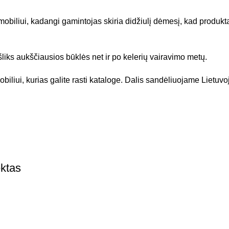
mobiliui, kadangi gamintojas skiria didžiulį dėmesį, kad produktas
liks aukščiausios būklės net ir po kelerių vairavimo metų.
iliui, kurias galite rasti kataloge. Dalis sandėliuojame Lietuvoj
ktas