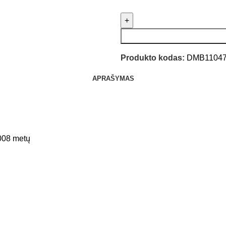
Produkto kodas:
DMB1104
APRAŠYMAS
008 metų