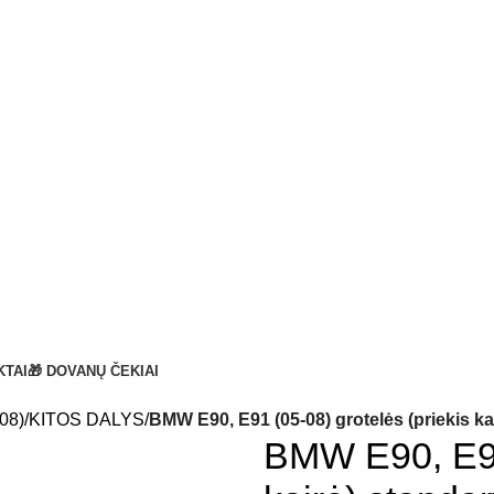
KTAI
🎁 DOVANŲ ČEKIAI
08)
KITOS DALYS
BMW E90, E91 (05-08) grotelės (priekis ka
BMW E90, E91 