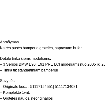
Aprašymas
Kairės pusės bamperio grotelės, paprastam buferiui
Detalė tinka šiems modeliams:
– 3 Serijos BMW E90, E91 PRE LCI modeliams nuo 2005 iki 2
– Tinka tik standartiniam bamperiui
Savybės:
– Originalo kodai: 51117154551| 51117134081
– Komplekte 1vnt.
– Grotelės naujos, neoriginalios