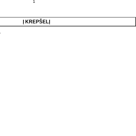
Į KREPŠELĮ
7