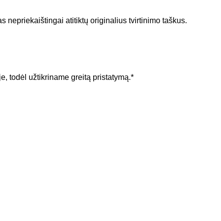
 nepriekaištingai atitiktų originalius tvirtinimo taškus.
e, todėl užtikriname greitą pristatymą.*