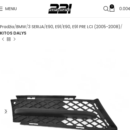
0
MENIU
0.00
Pradžia
BMW
3 SERIJA
E90, E91
E90, E91 PRE LCI (2005-2008)
KITOS DALYS