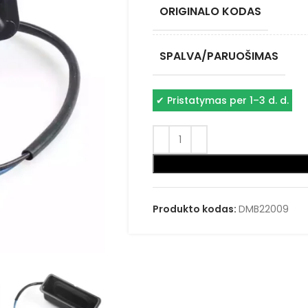
ORIGINALO KODAS
SPALVA/PARUOŠIMAS
✔
Pristatymas per 1–3 d. d.
Produkto kodas:
DMB22009