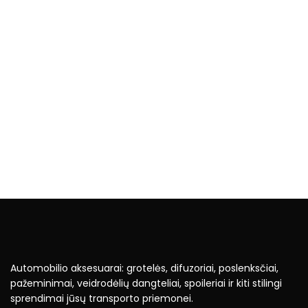
Automobilio aksesuarai: grotelės, difuzoriai, poslenksčiai,
pažeminimai, veidrodėlių dangteliai, spoileriai ir kiti stilingi
sprendimai jūsų transporto priemonei.