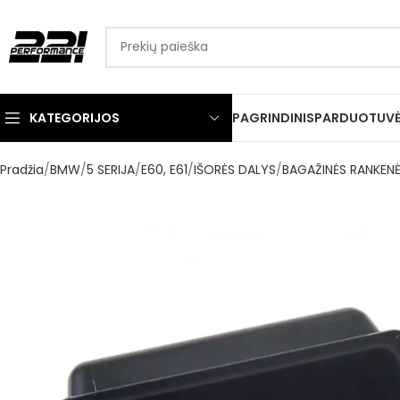
KATEGORIJOS
PAGRINDINIS
PARDUOTUV
Pradžia
BMW
5 SERIJA
E60, E61
IŠORĖS DALYS
BAGAŽINĖS RANKENĖ