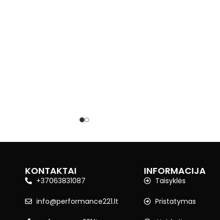
KONTAKTAI
INFORMACIJA
+37063831087
Taisyklės
info@performance221.lt
Pristatymas