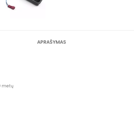
APRAŠYMAS
10 metų