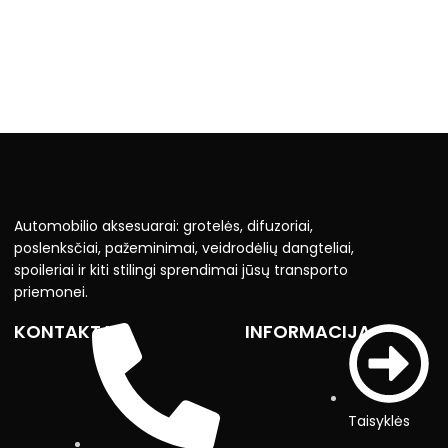
Automobilio aksesuarai: grotelės, difuzoriai,
poslenksčiai, pažeminimai, veidrodėlių dangteliai,
spoileriai ir kiti stilingi sprendimai jūsų transporto
priemonei.
KONTAKTAI
INFORMACIJA
Taisyklės