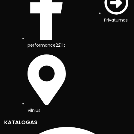
Privatumas
performance221.lt
Vilnius
KATALOGAS