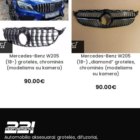
Mercedes-Benz W205
Mercedes-Benz W205
(18-) grotelės, chrominės
(18-) „diamond” grotelės,
(modeliams su kamera)
chrominės (modeliams
su kamera)
90.00
€
90.00
€
Automobilio aksesuarai: grotelės, difuzoriai,