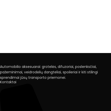
Automobilio aksesuarai: grotelės, difuzoriai, poslenksčiai,
pažeminimai, veidrodėlių dangteliai, spoileriai ir kiti stilingi
sprendimai jūsų transporto priemonei.
Kontaktai