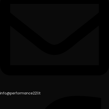
info@performance221.lt