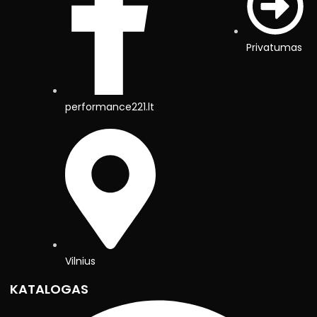
Privatumas
performance221.lt
Vilnius
KATALOGAS