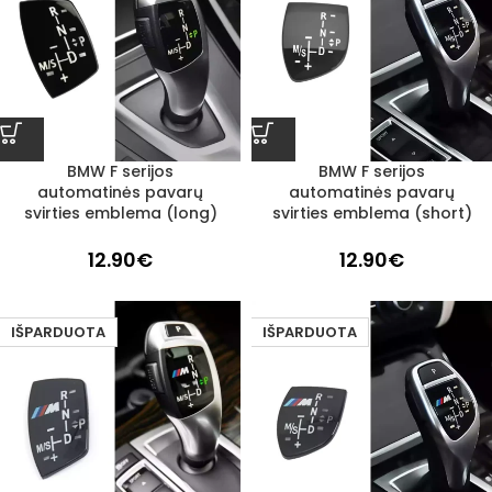
BMW F serijos
BMW F serijos
automatinės pavarų
automatinės pavarų
svirties emblema (long)
svirties emblema (short)
12.90
€
12.90
€
IŠPARDUOTA
IŠPARDUOTA