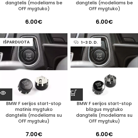
dangtelis (modeliams be
dangtelis (modeliams be
OFF mygtuko)
OFF mygtuko)
6.00
€
6.00
€
IŠPARDUOTA
1–3 D. D.
BMW F serijos start-stop
BMW F serijos start-stop
matinis mygtuko
blizgus mygtuko
dangtelis (modeliams su
dangtelis (modeliams su
OFF mygtuku)
OFF mygtuku)
7.00
€
6.00
€