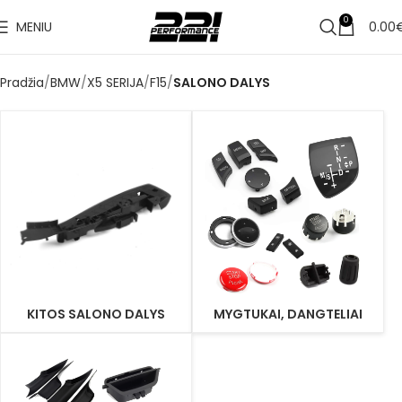
0
MENIU
0.00
Pradžia
BMW
X5 SERIJA
F15
SALONO DALYS
KITOS SALONO DALYS
MYGTUKAI, DANGTELIAI