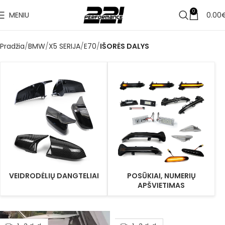
0
MENIU
0.00
Pradžia
BMW
X5 SERIJA
E70
IŠORĖS DALYS
VEIDRODĖLIŲ DANGTELIAI
POSŪKIAI, NUMERIŲ
APŠVIETIMAS