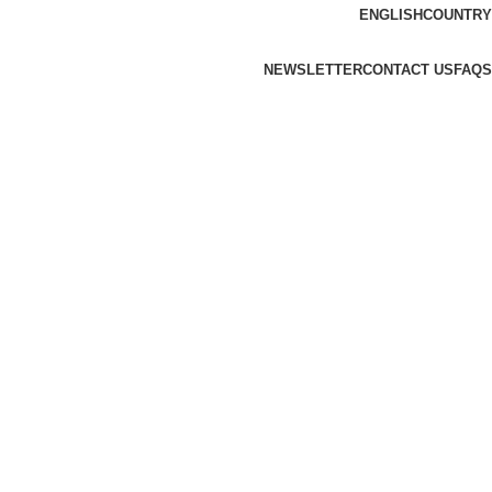
ENGLISH
COUNTRY
NEWSLETTER
CONTACT US
FAQS