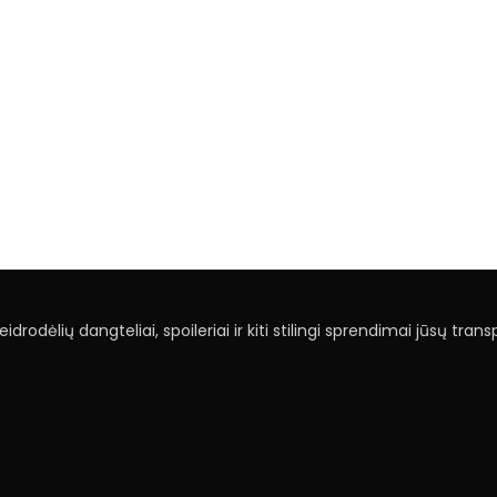
drodėlių dangteliai, spoileriai ir kiti stilingi sprendimai jūsų tran