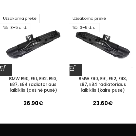
Užsakoma prekė
Užsakoma prekė
3–5 d. d.
3–5 d. d.
BMW E90, E91, E92, E93,
BMW E90, E91, E92, E93,
E87, E84 radiatoriaus
E87, E84 radiatoriaus
laikiklis (dešinė pusė)
laikiklis (kairė pusė)
26.90
€
23.60
€