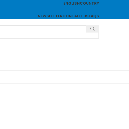
ENGLISH
COUNTRY
NEWSLETTER
CONTACT US
FAQS