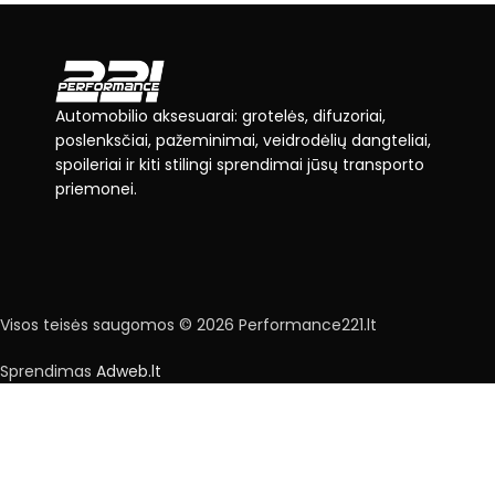
Automobilio aksesuarai: grotelės, difuzoriai,
poslenksčiai, pažeminimai, veidrodėlių dangteliai,
spoileriai ir kiti stilingi sprendimai jūsų transporto
priemonei.
Visos teisės saugomos © 2026 Performance221.lt
Sprendimas
Adweb.lt