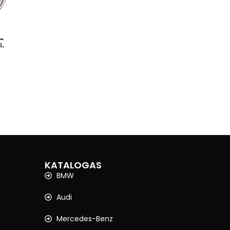
s,
KATALOGAS
BMW
Audi
Mercedes-Benz