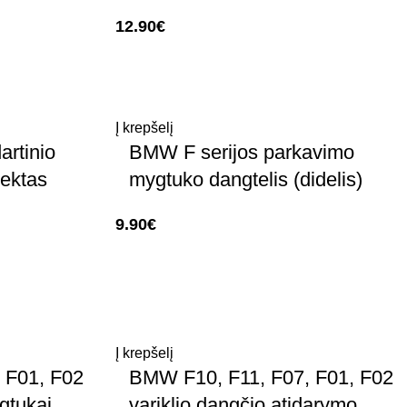
12.90
€
Į krepšelį
artinio
BMW F serijos parkavimo
ektas
mygtuko dangtelis (didelis)
9.90
€
Į krepšelį
 F01, F02
BMW F10, F11, F07, F01, F02
gtukai
variklio dangčio atidarymo