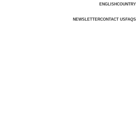
ENGLISH
COUNTRY
NEWSLETTER
CONTACT US
FAQS