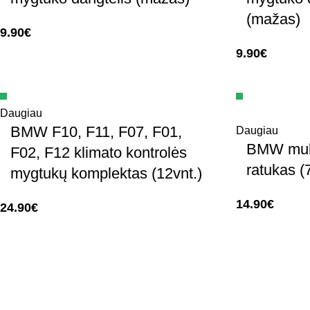
(mažas)
9.90
€
9.90
€
Daugiau
BMW F10, F11, F07, F01,
Daugiau
BMW mult
F02, F12 klimato kontrolės
ratukas (
mygtukų komplektas (12vnt.)
14.90
€
24.90
€