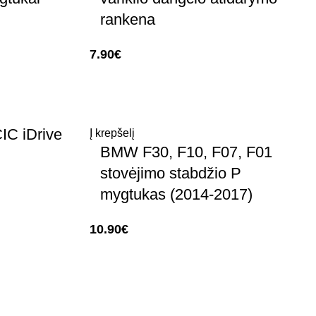
rankena
7.90
€
IC iDrive
Į krepšelį
BMW F30, F10, F07, F01
stovėjimo stabdžio P
mygtukas (2014-2017)
10.90
€