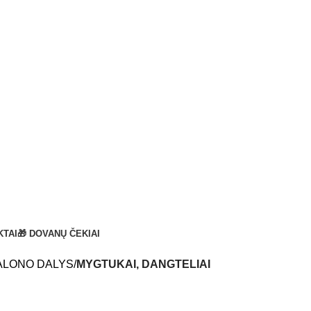
KTAI
🎁 DOVANŲ ČEKIAI
ALONO DALYS
MYGTUKAI, DANGTELIAI