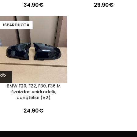
34.90
€
29.90
€
IŠPARDUOTA
BMW F20, F22, F30, F36 M
išvaizdos veidrodelių
dangteliai (V2)
24.90
€