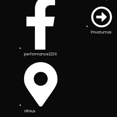
Privatumas
performance221.lt
Vilnius