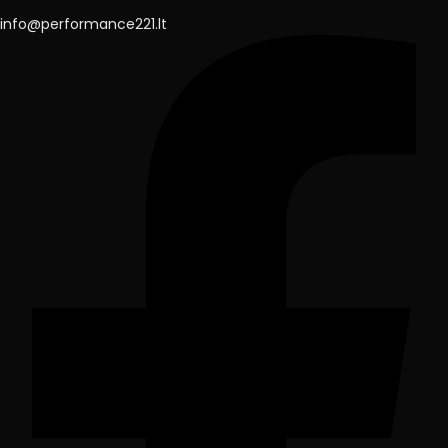
info@performance221.lt