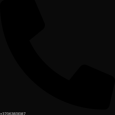
+37063831087