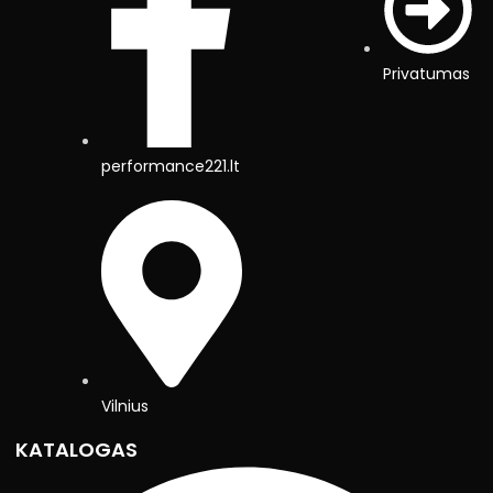
Privatumas
performance221.lt
Vilnius
KATALOGAS