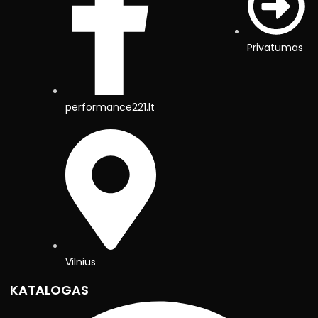
Privatumas
performance221.lt
Vilnius
KATALOGAS