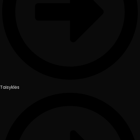
Taisyklės