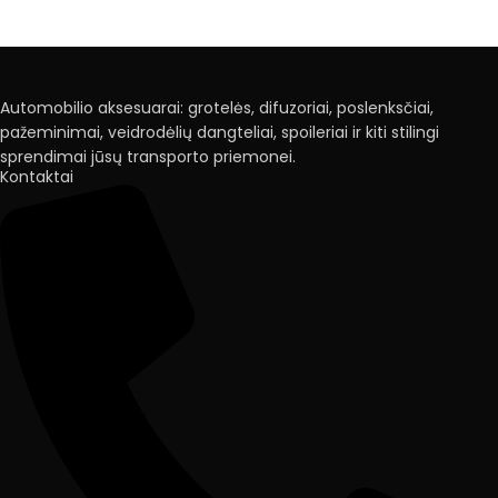
Automobilio aksesuarai: grotelės, difuzoriai, poslenksčiai,
pažeminimai, veidrodėlių dangteliai, spoileriai ir kiti stilingi
sprendimai jūsų transporto priemonei.
Kontaktai