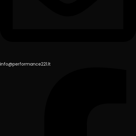
info@performance221.lt