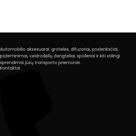
Automobilio aksesuarai: grotelės, difuzoriai, poslenksčiai,
pažeminimai, veidrodėlių dangteliai, spoileriai ir kiti stilingi
sprendimai jūsų transporto priemonei.
Kontaktai