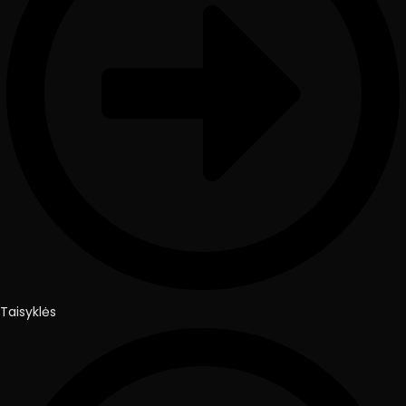
Taisyklės