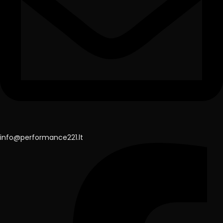
info@performance221.lt