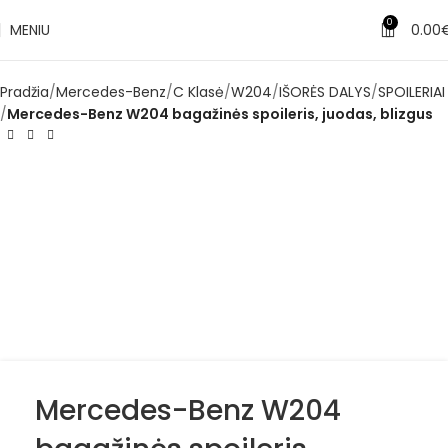
0
MENIU
0.00
Pradžia
Mercedes-Benz
C Klasė
W204
IŠORĖS DALYS
SPOILERIAI
Mercedes-Benz W204 bagažinės spoileris, juodas, blizgus
Mercedes-Benz W204