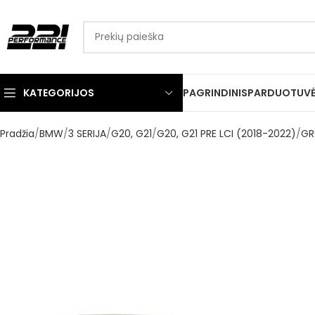
KATEGORIJOS
PAGRINDINIS
PARDUOTUV
Pradžia
BMW
3 SERIJA
G20, G21
G20, G21 PRE LCI (2018-2022)
GR