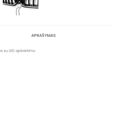
APRAŠYMAS
ės su LED apšvietimu