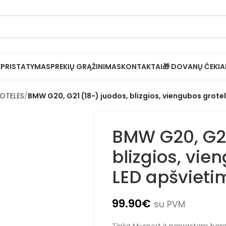
✔
Pristatymas per 1–3 d. d.
Ė
PRISTATYMAS
PREKIŲ GRĄŽINIMAS
KONTAKTAI
🎁 DOVANŲ ČEKIA
OTELĖS
BMW G20, G21 (18-) juodos, blizgios, viengubos grote
BMW G20, G21
blizgios, vie
LED apšvieti
99.90
€
su PVM