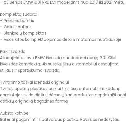
– X3 Serijos BMW G01 PRE LCI modeliams nuo 2017 iki 2021 metų
Komplektą sudaro:
– Priekinis buferis
– Galinis buferis
– Slenksčių komplektas
– Visos kitos komplektuojamos detalė matomos nuotraukoje
Puiki išvaizda
Atnaujinkite savo BMW išvaizdą naudodami naują G01 X3M
išvaizdos komplektą. Jis suteiks jūsų automobiliui atnaujinto
stiliaus ir sportiškumo išvaizdą.
Tvirtinimo taškai identiški originalui
Tvirtas apdailų plastikas puikiai tiks jūsų automobiliui, kadangi
gamintojas skiria didžiulį dėmesį, kad produktas nepriekaištingai
atitiktų originalią bagažinės formą.
Aukšta kokybė
Buferiai pagaminti iš patvaraus plastiko. Paviršius nedažytas.