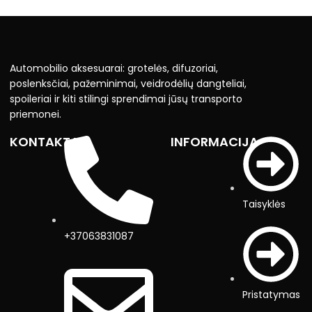
Automobilio aksesuarai: grotelės, difuzoriai,
poslenksčiai, pažeminimai, veidrodėlių dangteliai,
spoileriai ir kiti stilingi sprendimai jūsų transporto
priemonei.
KONTAKTAI
INFORMACIJA
Taisyklės
+37063831087
Pristatymas