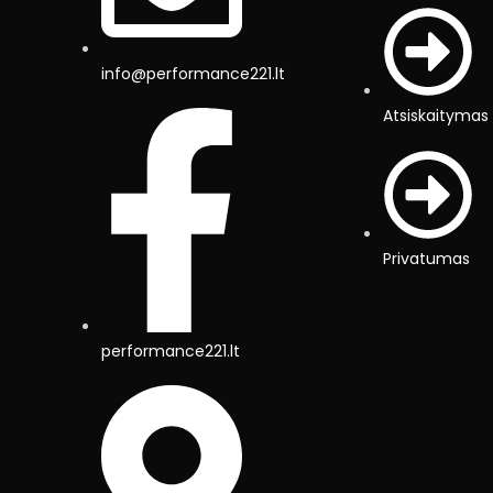
info@performance221.lt
Atsiskaitymas
Privatumas
performance221.lt