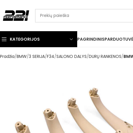
KATEGORIJOS
PAGRINDINIS
PARDUOTUV
Pradžia
BMW
3 SERIJA
F34
SALONO DALYS
DURŲ RANKENOS
BMW 