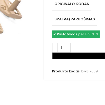
ORIGINALO KODAS
SPALVA/PARUOŠIMAS
✔
Pristatymas per 1–3 d. d.
Produkto kodas:
DMB17009