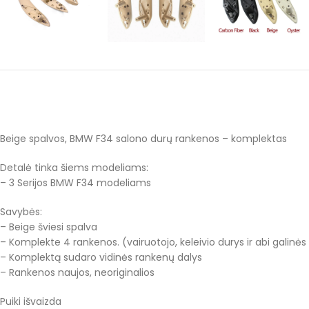
Beige spalvos, BMW F34 salono durų rankenos – komplektas
Detalė tinka šiems modeliams:
– 3 Serijos BMW F34 modeliams
Savybės:
– Beige šviesi spalva
– Komplekte 4 rankenos. (vairuotojo, keleivio durys ir abi galinės
– Komplektą sudaro vidinės rankenų dalys
– Rankenos naujos, neoriginalios
Puiki išvaizda