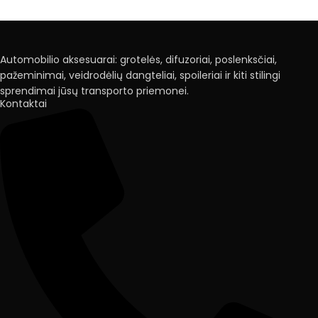
Automobilio aksesuarai: grotelės, difuzoriai, poslenksčiai,
pažeminimai, veidrodėlių dangteliai, spoileriai ir kiti stilingi
sprendimai jūsų transporto priemonei.
Kontaktai