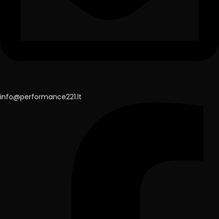
info@performance221.lt