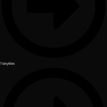
Taisyklės