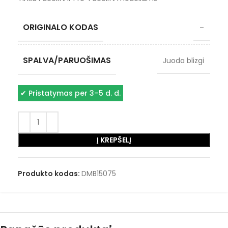
ORIGINALO KODAS
–
SPALVA/PARUOŠIMAS
Juoda blizgi
✔
Pristatymas per 3–5 d. d.
Į KREPŠELĮ
Produkto kodas:
DMB15075